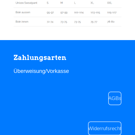
Zahlungsarten
Überweisung/Vorkasse
AGBs
Widerrufsrecht