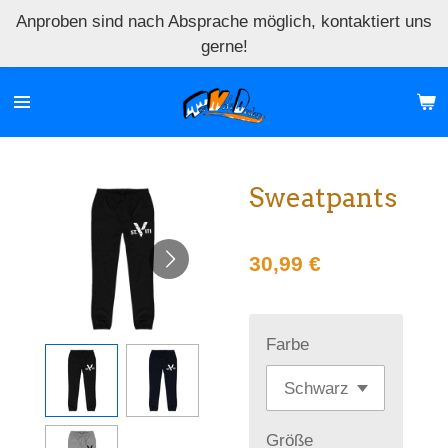
Anproben sind nach Absprache möglich, kontaktiert uns
Zum
gerne!
Hauptinhalt
springen
Sweatpants
30,99 €
Farbe
Größe