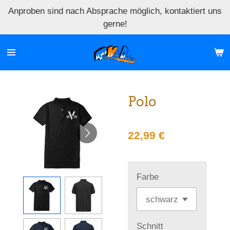
Anproben sind nach Absprache möglich, kontaktiert uns
Zum
gerne!
Hauptinhalt
springen
Polo
22,99 €
Farbe
Schnitt