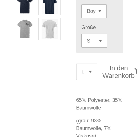
Größe
In den
Warenkorb
65% Polyester, 35%
Baumwolle
(grau: 93%
Baumwolle, 7%
Viskose)