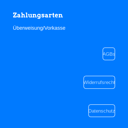
Zahlungsarten
Überweisung/Vorkasse
AGBs
Widerrufsrecht
Datenschutz